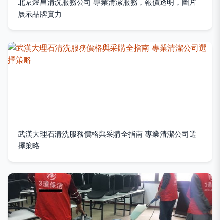
北京煜昌清洗服務公司 專業清潔服務，報價透明，圖片
展示品牌實力
武漢大理石清洗服務價格與采購全指南 專業清潔公司選
擇策略