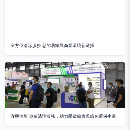
全方位清潔服務 您的居家與商業環境新選擇
宜興旭燦 專業清潔服務，助力壓鑄廠實現綠色環保生產