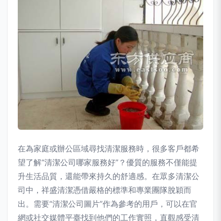
在為家庭或辦公區域尋找清潔服務時，很多客戶都希
望了解“清潔公司哪家服務好”？優質的服務不僅能提
升生活品質，還能帶來持久的舒適感。在眾多清潔公
司中，祥盛清潔憑借嚴格的標準和專業團隊脫穎而
出。需要“清潔公司圖片”作為參考的用戶，可以在官
網或社交媒體平臺找到他們的工作實照，直觀感受清