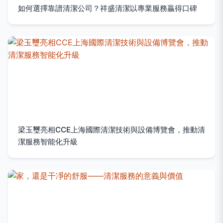
如何選擇靠譜清潔公司？祥盛清潔以專業服務贏得口碑
梁玉璽亮相CCE上海國際清潔技術與設備博覽會，推動清
潔服務智能化升級