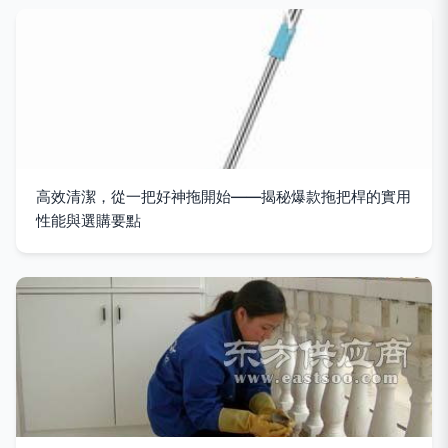
高效清潔，從一把好神拖開始——揭秘爆款拖把桿的實用
性能與選購要點